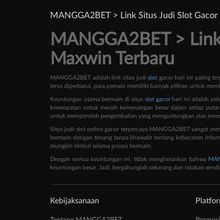
MANGGA2BET > Link Situs Judi Slot Gacor
MANGGA2BET > Link S
Maxwin Terbaru
MANGGA2BET adalah link situs judi
slot
gacor hari ini paling 
terus diperbarui, para pemain memiliki banyak pilihan untuk memi
Keuntungan utama bermain di situs
slot gacor
hari ini adalah pe
kesempatan untuk meraih kemenangan besar dalam setiap putaran. 
untuk memperoleh pengembalian yang menguntungkan atas inves
Situs judi slot online gacor terpercaya MANGGA2BET sangat mem
bermain dengan tenang tanpa khawatir tentang kebocoran inform
mungkin timbul selama proses bermain.
Dengan semua keuntungan ini, tidak mengherankan bahwa
MA
keuntungan besar. Jadi, bergabunglah sekarang dan rasakan se
Kebijaksanaan
Platfo
Tentang MANGGA2BET
Promosi