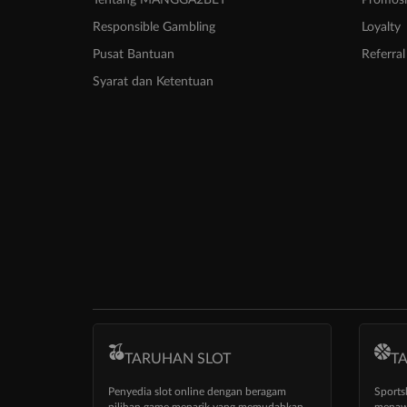
Responsible Gambling
Loyalty
Pusat Bantuan
Referral
Syarat dan Ketentuan
TARUHAN SLOT
T
Penyedia slot online dengan beragam
Sports
pilihan game menarik yang memudahkan
menawa