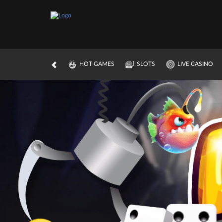
HOT GAMES
SLOTS
LIVE CASINO