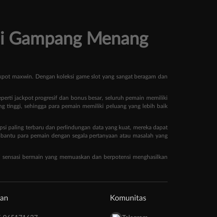
Ini Gampang Menang
ckpot maxwin. Dengan koleksi game slot yang sangat beragam dan
erti jackpot progresif dan bonus besar, seluruh pemain memiliki
ng tinggi, sehingga para pemain memiliki peluang yang lebih baik
i paling terbaru dan perlindungan data yang kuat, mereka dapat
embantu para pemain dengan segala pertanyaan atau masalah yang
ri sensasi bermain yang memuaskan dan berpotensi menghasilkan
an
Komunitas