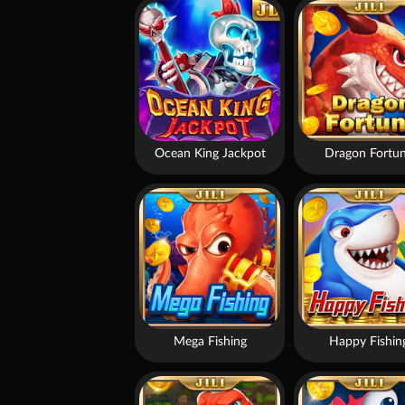
Ocean King Jackpot
Dragon Fortu
Mega Fishing
Happy Fishin