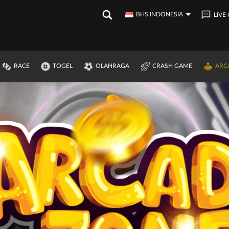
BHS INDONESIA
LIVE
RACE
TOGEL
OLAHRAGA
CRASH GAME
ARC