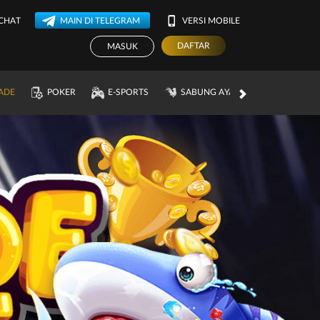
 CHAT
MAIN DI TELEGRAM
VERSI MOBILE
DAFTAR
MASUK
ADE
POKER
E-SPORTS
SABUNG AYAM
PROMOSI