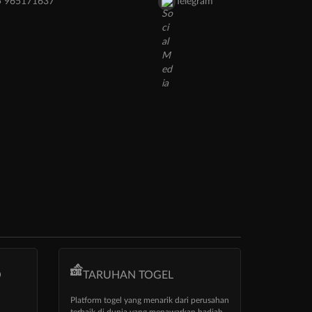
5 965171637
Telegram
O
TARUHAN TOGEL
Platform togel yang menarik dari perusahan
terbaik di dunia yang menawarkan hadiah