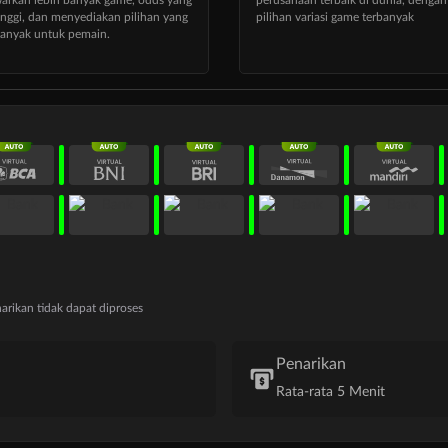
tinggi, dan menyediakan pilihan yang
pilihan variasi game terbanyak
banyak untuk pemain.
arikan tidak dapat diproses
Penarikan
Rata-rata 5 Menit