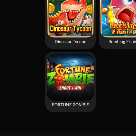
Dinosaur Tycoon
Bombing Fishi
FORTUNE ZOMBIE