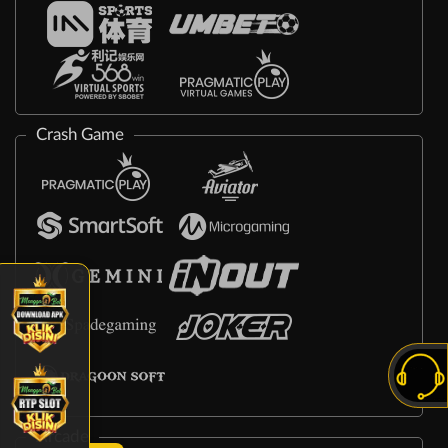
Crash Game
Arcade