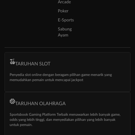
Arcade
Poker
E-Sports
Sabung
Ayam
TARUHAN SLOT
Penyedia slot online dengan beragam pilihan game menarik yang
memudahkan pemain untuk mencapai jackpot
TARUHAN OLAHRAGA
Sportsbook Gaming Platform Terbaik menawarkan lebih banyak game,
odds yang lebih tinggi, dan menyediakan pilihan yang lebih banyak
untuk pemain.