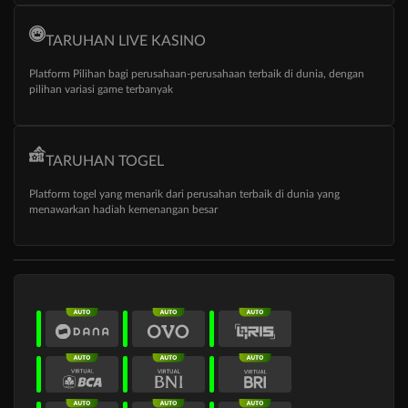
TARUHAN LIVE KASINO
Platform Pilihan bagi perusahaan-perusahaan terbaik di dunia, dengan
pilihan variasi game terbanyak
TARUHAN TOGEL
Platform togel yang menarik dari perusahan terbaik di dunia yang
menawarkan hadiah kemenangan besar