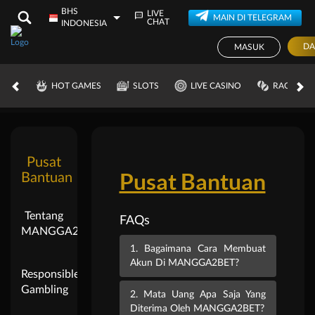
BHS
LIVE
MAIN DI TELEGRAM
CHAT
INDONESIA
DA
MASUK
HOT GAMES
SLOTS
LIVE CASINO
RACE
Pusat
Pusat Bantuan
Bantuan
Tentang
FAQs
MANGGA2BET
1. Bagaimana Cara Membuat
Akun Di MANGGA2BET?
Responsible
Gambling
2. Mata Uang Apa Saja Yang
Diterima Oleh MANGGA2BET?