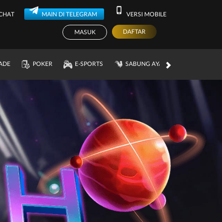
 CHAT
MAIN DI TELEGRAM
VERSI MOBILE
DAFTAR
MASUK
ADE
POKER
E-SPORTS
SABUNG AYAM
PROMOSI