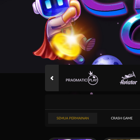
SEMUA PERMAINAN
CRASH GAME