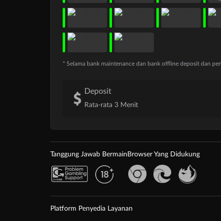
* Selama bank maintenance dan bank offline deposit dan pen
Deposit
Rata-rata 3 Menit
Tanggung Jawab Bermain
Browser Yang Didukung
Platform Penyedia Layanan