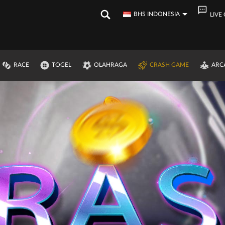
BHS INDONESIA
LIVE
RACE
TOGEL
OLAHRAGA
CRASH GAME
ARC