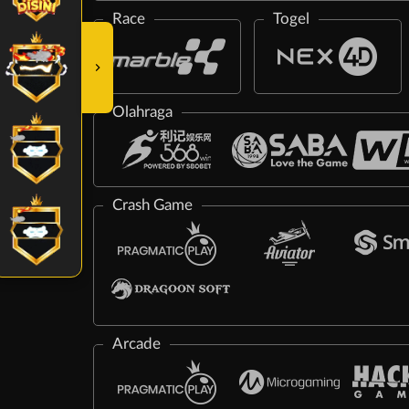
Race
Togel
Olahraga
Crash Game
Arcade