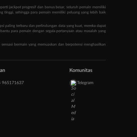
erti jackpot progresif dan bonus besar, seluruh pemain memiliki
ng tinggi, sehingga para pemain memiliki peluang yang lebih baik
i paling terbaru dan perlindungan data yang kuat, mereka dapat
embantu para pemain dengan segala pertanyaan atau masalah yang
ri sensasi bermain yang memuaskan dan berpotensi menghasilkan
an
Komunitas
5 965171637
Telegram