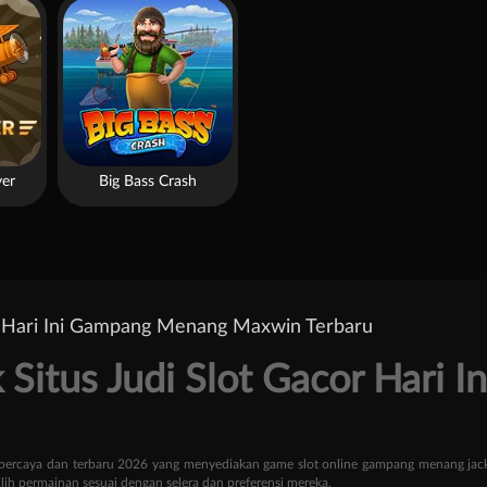
yer
Big Bass Crash
 Hari Ini Gampang Menang Maxwin Terbaru
itus Judi Slot Gacor Hari 
terpercaya dan terbaru 2026 yang menyediakan game slot online gampang menang ja
lih permainan sesuai dengan selera dan preferensi mereka.