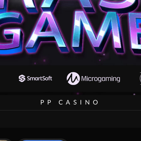
PP CASINO