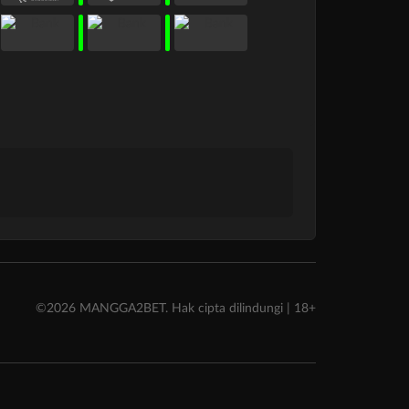
©2026 MANGGA2BET. Hak cipta dilindungi | 18+