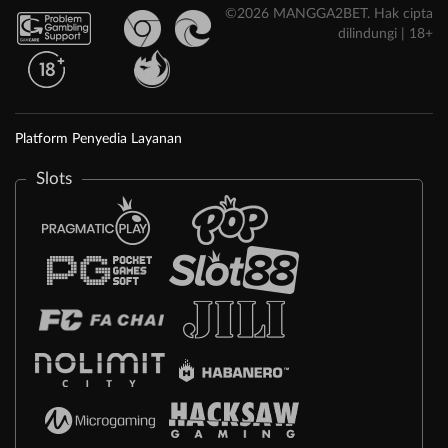
©2026 MANGGA2BET. Hak cipta
dilindungi | 18+
Platform Penyedia Layanan
Slots