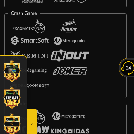
Crash Game
Arcade