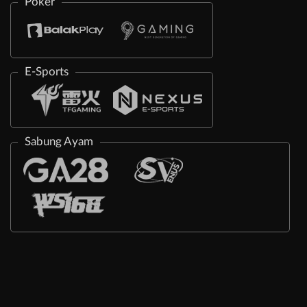
Poker
E-Sports
Sabung Ayam