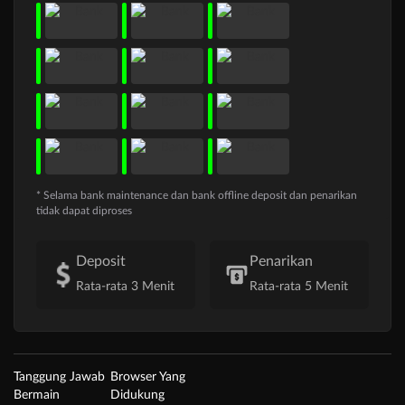
* Selama bank maintenance dan bank offline deposit dan penarikan
tidak dapat diproses
Deposit
Penarikan
Rata-rata 3 Menit
Rata-rata 5 Menit
Tanggung Jawab
Browser Yang
Bermain
Didukung