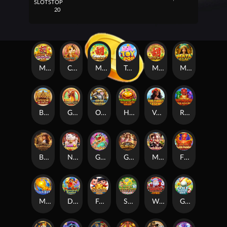
SLOTS
TOP
20
Mahjong Win
Coin Cat 2
Mahjong Win 2
Toy Pop
Mahjong Win 3
Maya Legacy
Blessing Temple
Golden Qilin
Odin Territory
Halloween Win
Volcanic Legend
Red Dragon’s Treasure
Bounty Clash
Neko Treasures
Golden Snake
Golden Duel
Much Richer
Fire Ball Blaze Phoenix
Midas Hand
Dancing Samba
Fortune Twins
Super Hoo Hey How
Wonderful Christmas
Golf 2