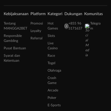
Kebijaksanaan
Platform
Kategori
Dukungan
Komunitas
Tentang
Promosi
Hot
+855 96
Telegra
MANGGA2BET
Games
5171637
m
Loyalty
Responsible
Slots
Referral
Gambling
Live
Pusat Bantuan
Casino
Syarat dan
Race
Ketentuan
Togel
Olahraga
Crash
Game
Arcade
Poker
E-Sports