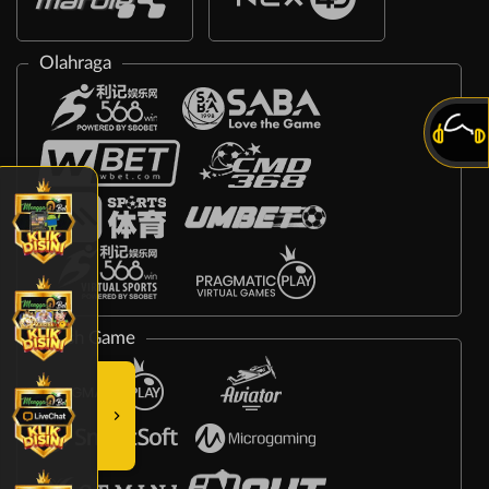
Olahraga
Crash Game