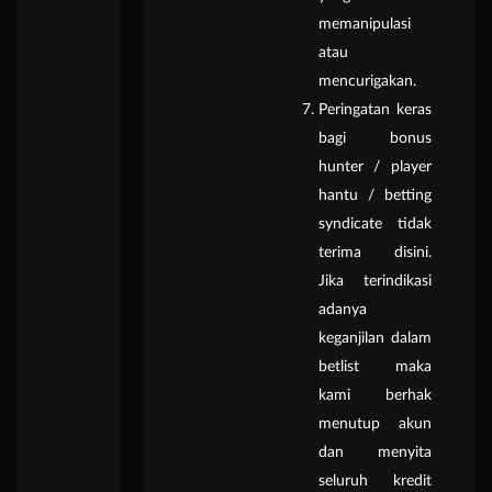
memanipulasi
atau
mencurigakan.
Peringatan keras
bagi bonus
hunter / player
hantu / betting
syndicate tidak
terima disini.
Jika terindikasi
adanya
keganjilan dalam
betlist maka
kami berhak
menutup akun
dan menyita
seluruh kredit