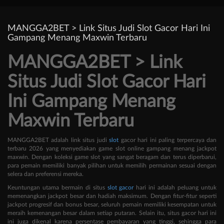
MANGGA2BET > Link Situs Judi Slot Gacor Hari Ini
Gampang Menang Maxwin Terbaru
MANGGA2BET > Link
Situs Judi Slot Gacor Hari
Ini Gampang Menang
Maxwin Terbaru
MANGGA2BET adalah link situs judi
slot
gacor hari ini paling terpercaya dan
terbaru 2026 yang menyediakan game slot online gampang menang jackpot
maxwin. Dengan koleksi game slot yang sangat beragam dan terus diperbarui,
para pemain memiliki banyak pilihan untuk memilih permainan sesuai dengan
selera dan preferensi mereka.
Keuntungan utama bermain di situs
slot gacor
hari ini adalah peluang untuk
memenangkan jackpot besar dan hadiah maksimum. Dengan fitur-fitur seperti
jackpot progresif dan bonus besar, seluruh pemain memiliki kesempatan untuk
meraih kemenangan besar dalam setiap putaran. Selain itu, situs gacor hari ini
ini juga dikenal karena persentase pembayaran yang tinggi, sehingga para