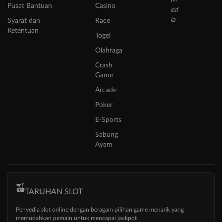
Pusat Bantuan
Casino
Syarat dan
Race
Ketentuan
Togel
Olahraga
Crash
Game
Arcade
Poker
E-Sports
Sabung
Ayam
TARUHAN SLOT
Penyedia slot online dengan beragam pilihan game menarik yang
memudahkan pemain untuk mencapai jackpot