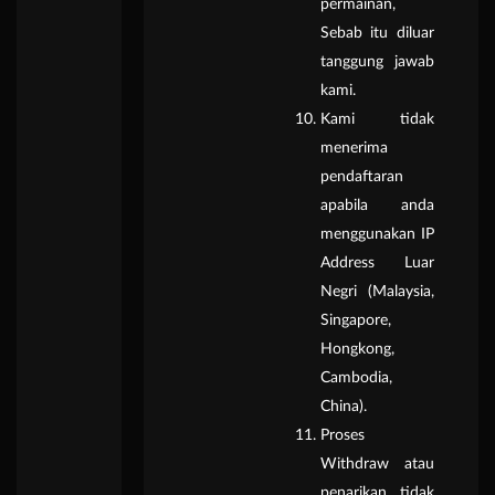
permainan,
Sebab itu diluar
tanggung jawab
kami.
Kami tidak
menerima
pendaftaran
apabila anda
menggunakan IP
Address Luar
Negri (Malaysia,
Singapore,
Hongkong,
Cambodia,
China).
Proses
Withdraw atau
penarikan tidak