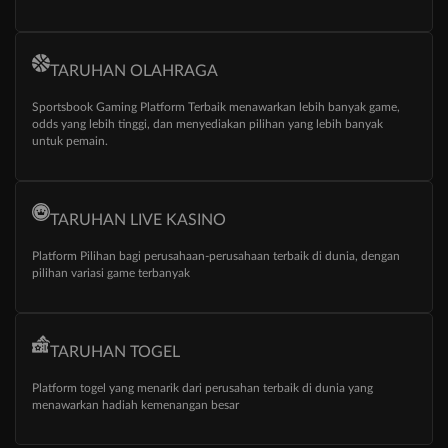
TARUHAN OLAHRAGA
Sportsbook Gaming Platform Terbaik menawarkan lebih banyak game,
odds yang lebih tinggi, dan menyediakan pilihan yang lebih banyak
untuk pemain.
TARUHAN LIVE KASINO
Platform Pilihan bagi perusahaan-perusahaan terbaik di dunia, dengan
pilihan variasi game terbanyak
TARUHAN TOGEL
Platform togel yang menarik dari perusahan terbaik di dunia yang
menawarkan hadiah kemenangan besar