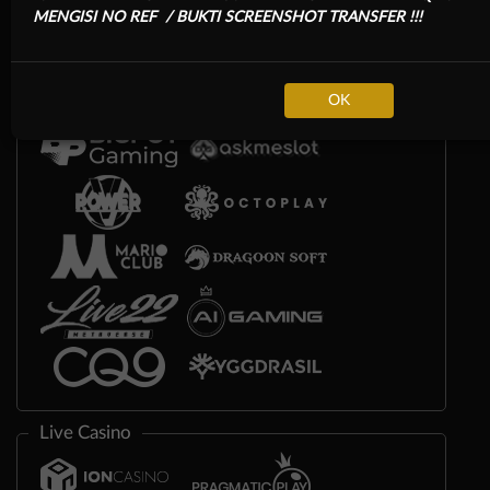
MENGISI NO REF / BUKTI SCREENSHOT TRANSFER !!!
OK
Live Casino