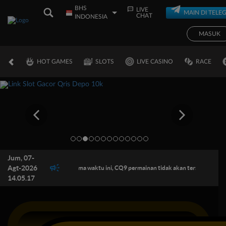
BHS
LIVE
MAIN DI TELE
CHAT
INDONESIA
MASUK
HOT GAMES
SLOTS
LIVE CASINO
RACE
Jum, 07-
Agt-2026
.58 sampai 22.00.00. Selama waktu ini, CQ9 permainan tidak akan tersedia. Kami m
14.05.17