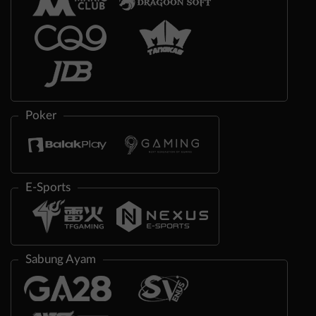
Poker
E-Sports
Sabung Ayam