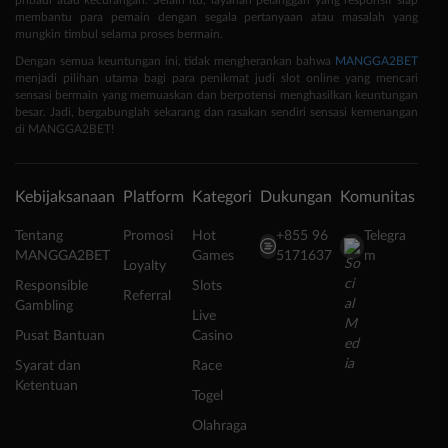
pribadi atau kecurangan. Selain itu, layanan pelanggan yang responsif siap
membantu para pemain dengan segala pertanyaan atau masalah yang
mungkin timbul selama proses bermain.
Dengan semua keuntungan ini, tidak mengherankan bahwa
MANGGA2BET
menjadi pilihan utama bagi para penikmat judi slot online yang mencari
sensasi bermain yang memuaskan dan berpotensi menghasilkan keuntungan
besar. Jadi, bergabunglah sekarang dan rasakan sendiri sensasi kemenangan
di MANGGA2BET!
Kebijaksanaan
Platform
Kategori
Dukungan
Komunitas
Tentang
Promosi
Hot
+855 96
Telegra
MANGGA2BET
Games
5171637
m
Loyalty
Responsible
Slots
Referral
Gambling
Live
Pusat Bantuan
Casino
Syarat dan
Race
Ketentuan
Togel
Olahraga