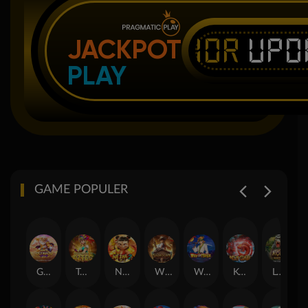
IDR
UPD
JACKPOT
PLAY
GAME POPULER
Gates of Olympus POP
Treasures of Aztec
Nezha 2
Wild Bounty Showdown
Way of Ninja
Koi Gate
Legacy of Kong Maxways