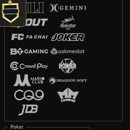
Poker