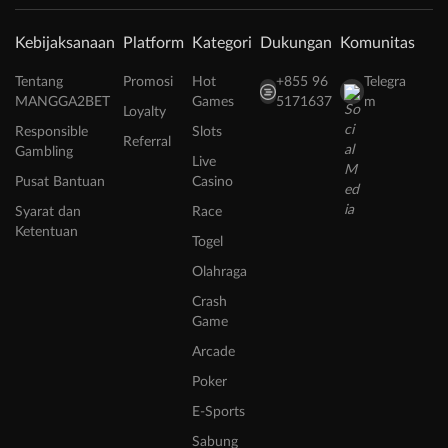
Kebijaksanaan
Platform
Kategori
Dukungan
Komunitas
Tentang
Promosi
Hot
+855 96
Telegra
MANGGA2BET
Games
5171637
m
Loyalty
Responsible
Slots
Referral
Gambling
Live
Pusat Bantuan
Casino
Syarat dan
Race
Ketentuan
Togel
Olahraga
Crash
Game
Arcade
Poker
E-Sports
Sabung