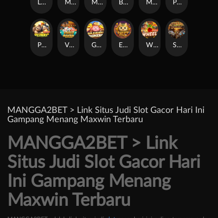
Lucky Drop-Olympus
Mines Raider
Multi Hilo
Bunny Run
Mines Cookie
Paradise Hilo
Plinko
Video Poker
Gold Rush: Boomers
Egypt Hilo
Wheel
Steampunk 2
MANGGA2BET > Link Situs Judi Slot Gacor Hari Ini
Gampang Menang Maxwin Terbaru
MANGGA2BET > Link
Situs Judi Slot Gacor Hari
Ini Gampang Menang
Maxwin Terbaru