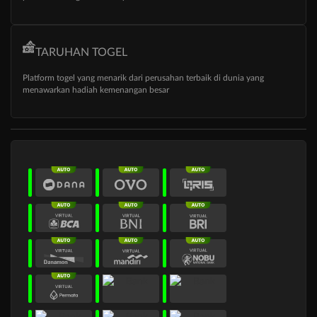
TARUHAN TOGEL
Platform togel yang menarik dari perusahan terbaik di dunia yang
menawarkan hadiah kemenangan besar