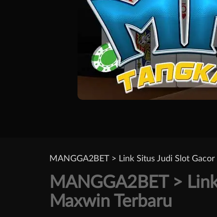
MANGGA2BET > Link Situs Judi Slot Gacor
MANGGA2BET > Link S
Maxwin Terbaru