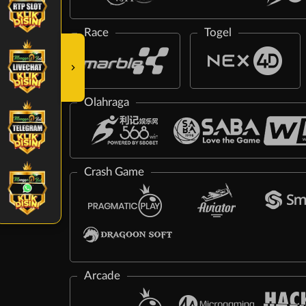
Race
Togel
Olahraga
Crash Game
Arcade