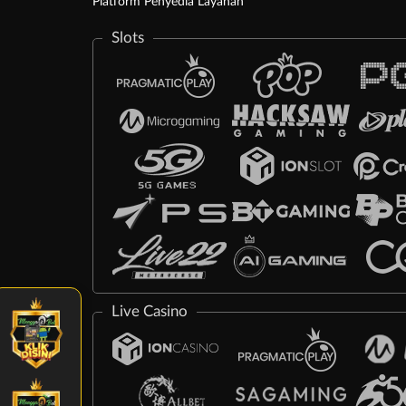
Platform Penyedia Layanan
Slots
Live Casino