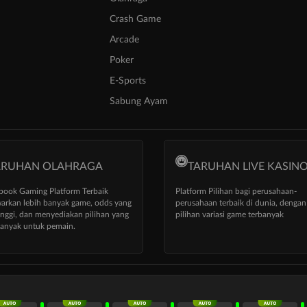
Crash Game
Arcade
Poker
E-Sports
Sabung Ayam
ARUHAN OLAHRAGA
TARUHAN LIVE KASIN
book Gaming Platform Terbaik
Platform Pilihan bagi perusahaan-
rkan lebih banyak game, odds yang
perusahaan terbaik di dunia, dengan
tinggi, dan menyediakan pilihan yang
pilihan variasi game terbanyak
banyak untuk pemain.