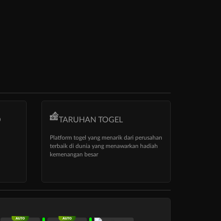
O
TARUHAN TOGEL
Platform togel yang menarik dari perusahan
terbaik di dunia yang menawarkan hadiah
kemenangan besar