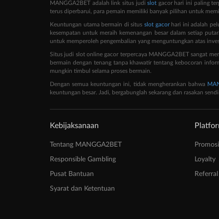
MANGGA2BET adalah link situs judi
slot
gacor hari ini paling 
terus diperbarui, para pemain memiliki banyak pilihan untuk memi
Keuntungan utama bermain di situs
slot gacor
hari ini adalah pe
kesempatan untuk meraih kemenangan besar dalam setiap putaran. 
untuk memperoleh pengembalian yang menguntungkan atas inves
Situs judi slot online gacor terpercaya MANGGA2BET sangat mem
bermain dengan tenang tanpa khawatir tentang kebocoran inform
mungkin timbul selama proses bermain.
Dengan semua keuntungan ini, tidak mengherankan bahwa
MA
keuntungan besar. Jadi, bergabunglah sekarang dan rasakan se
Kebijaksanaan
Platfo
Tentang MANGGA2BET
Promosi
Responsible Gambling
Loyalty
Pusat Bantuan
Referral
Syarat dan Ketentuan