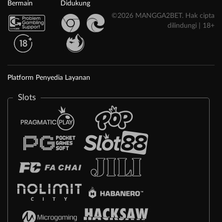
Bermain
Didukung
©2026 MANGGA2BET. Hak cipta
dilindungi | 18+
Platform Penyedia Layanan
Slots