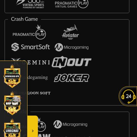
Crash Game
Arcade