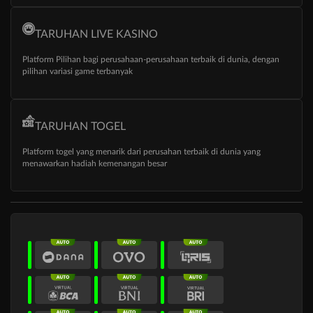
TARUHAN LIVE KASINO
Platform Pilihan bagi perusahaan-perusahaan terbaik di dunia, dengan
pilihan variasi game terbanyak
TARUHAN TOGEL
Platform togel yang menarik dari perusahan terbaik di dunia yang
menawarkan hadiah kemenangan besar