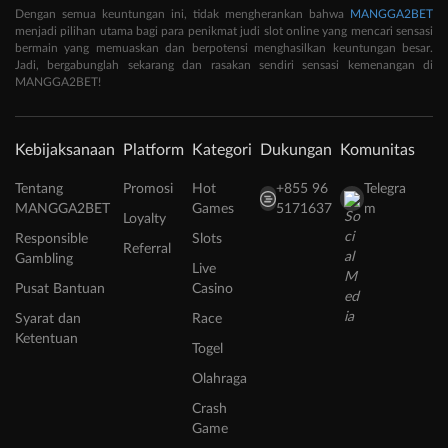
Dengan semua keuntungan ini, tidak mengherankan bahwa
MANGGA2BET
menjadi pilihan utama bagi para penikmat judi slot online yang mencari sensasi
bermain yang memuaskan dan berpotensi menghasilkan keuntungan besar.
Jadi, bergabunglah sekarang dan rasakan sendiri sensasi kemenangan di
MANGGA2BET!
Kebijaksanaan
Platform
Kategori
Dukungan
Komunitas
Tentang
Promosi
Hot
+855 96
Telegra
MANGGA2BET
Games
5171637
m
Loyalty
Responsible
Slots
Referral
Gambling
Live
Pusat Bantuan
Casino
Syarat dan
Race
Ketentuan
Togel
Olahraga
Crash
Game