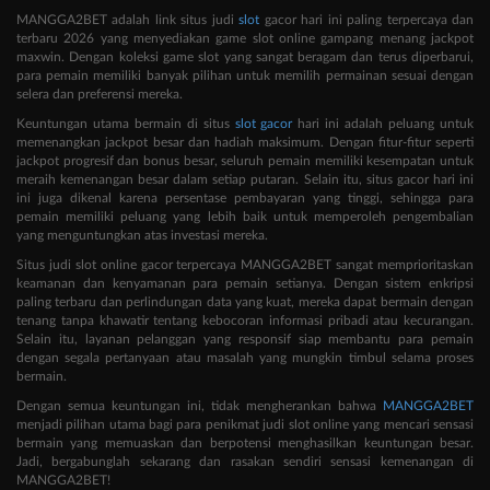
MANGGA2BET adalah link situs judi
slot
gacor hari ini paling terpercaya dan
terbaru 2026 yang menyediakan game slot online gampang menang jackpot
maxwin. Dengan koleksi game slot yang sangat beragam dan terus diperbarui,
para pemain memiliki banyak pilihan untuk memilih permainan sesuai dengan
selera dan preferensi mereka.
Keuntungan utama bermain di situs
slot gacor
hari ini adalah peluang untuk
memenangkan jackpot besar dan hadiah maksimum. Dengan fitur-fitur seperti
jackpot progresif dan bonus besar, seluruh pemain memiliki kesempatan untuk
meraih kemenangan besar dalam setiap putaran. Selain itu, situs gacor hari ini
ini juga dikenal karena persentase pembayaran yang tinggi, sehingga para
pemain memiliki peluang yang lebih baik untuk memperoleh pengembalian
yang menguntungkan atas investasi mereka.
Situs judi slot online gacor terpercaya MANGGA2BET sangat memprioritaskan
keamanan dan kenyamanan para pemain setianya. Dengan sistem enkripsi
paling terbaru dan perlindungan data yang kuat, mereka dapat bermain dengan
tenang tanpa khawatir tentang kebocoran informasi pribadi atau kecurangan.
Selain itu, layanan pelanggan yang responsif siap membantu para pemain
dengan segala pertanyaan atau masalah yang mungkin timbul selama proses
bermain.
Dengan semua keuntungan ini, tidak mengherankan bahwa
MANGGA2BET
menjadi pilihan utama bagi para penikmat judi slot online yang mencari sensasi
bermain yang memuaskan dan berpotensi menghasilkan keuntungan besar.
Jadi, bergabunglah sekarang dan rasakan sendiri sensasi kemenangan di
MANGGA2BET!