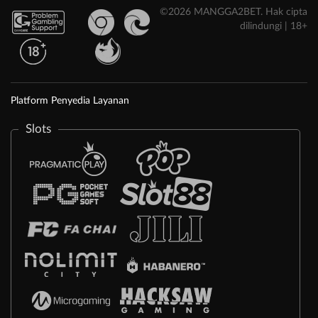
©2026 MANGGA2BET. Hak cipta
dilindungi | 18+
Platform Penyedia Layanan
Slots