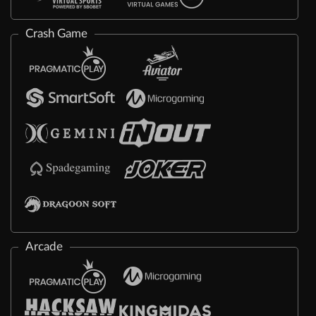
Crash Game
Arcade