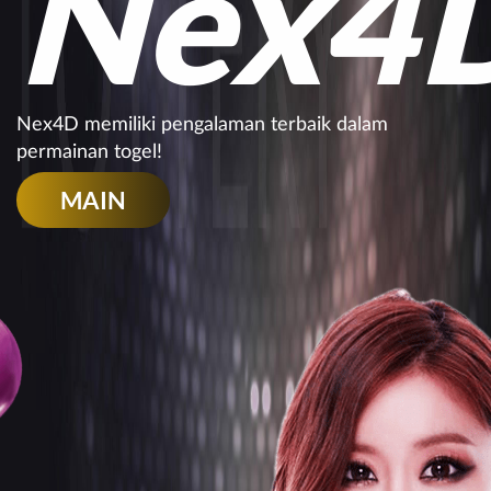
Nex4
Nex4D memiliki pengalaman terbaik dalam
permainan togel!
MAIN